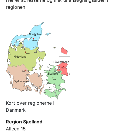
Her er adresserne og link til ansøgningssiden i
regionen
Kort over regionerne i
Danmark
Region Sjælland
Alleen 15