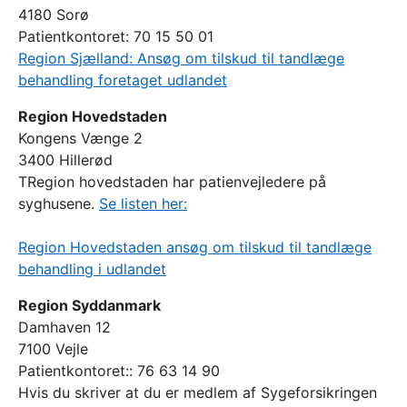
4180 Sorø
Patientkontoret: 70 15 50 01
Region Sjælland: Ansøg om tilskud til tandlæge
behandling foretaget udlandet
Region Hovedstaden
Kongens Vænge 2
3400 Hillerød
TRegion hovedstaden har patienvejledere på
syghusene.
Se listen her:
Region Hovedstaden ansøg om tilskud til tandlæge
behandling i udlandet
Region Syddanmark
Damhaven 12
7100 Vejle
Patientkontoret:: 76 63 14 90
Hvis du skriver at du er medlem af Sygeforsikringen