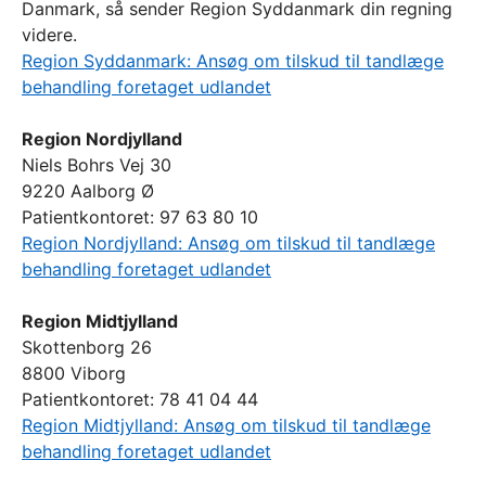
Danmark, så sender Region Syddanmark din regning
videre.
Region Syddanmark: Ansøg om tilskud til tandlæge
behandling foretaget udlandet
Region Nordjylland
Niels Bohrs Vej 30
9220 Aalborg Ø
Patientkontoret: 97 63 80 10
Region Nordjylland: Ansøg om tilskud til tandlæge
behandling foretaget udlandet
Region Midtjylland
Skottenborg 26
8800 Viborg
Patientkontoret: 78 41 04 44
Region Midtjylland: Ansøg om tilskud til tandlæge
behandling foretaget udlandet