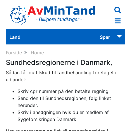
Skip
to
main
content
Land
Spar
Forside
Home
Sundhedsregionerne i Danmark,
Sådan får du tilskud til tandbehandling foretaget i
udlandet:
Skriv cpr nummer på den betalte regning
Send den til Sundhedsregionen, følg linket
herunder.
Skriv i ansøgningen hvis du er medlem af
Sygeforsikringen Danmark