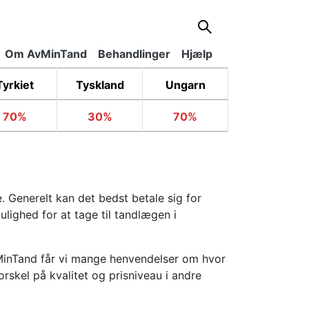
Om AvMinTand
Behandlinger
Hjælp
Tyrkiet
Tyskland
Ungarn
70%
30%
70%
 Generelt kan det bedst betale sig for
lighed for at tage til tandlægen i
vMinTand får vi mange henvendelser om hvor
orskel på kvalitet og prisniveau i andre