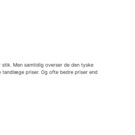
r stik. Men samtidig overser de den tyske
 tandlæge priser. Og ofte bedre priser end