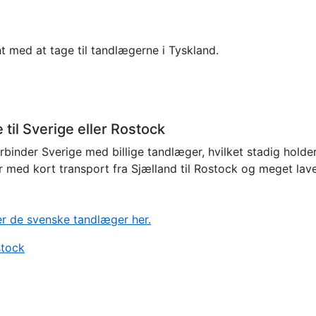
t med at tage til tandlægerne i Tyskland.
til Sverige eller Rostock
binder Sverige med billige tandlæger, hvilket stadig holde
 med kort transport fra Sjælland til Rostock og meget lave
er de svenske tandlæger her.
stock