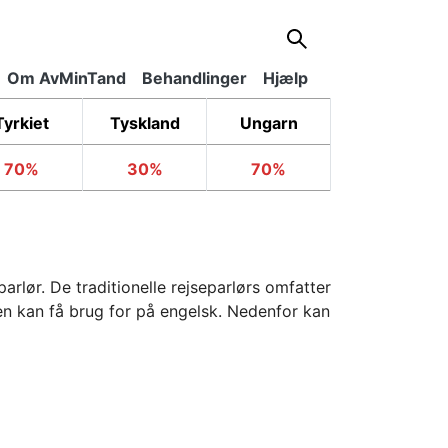
Om AvMinTand
Behandlinger
Hjælp
Tyrkiet
Tyskland
Ungarn
70%
30%
70%
arlør. De traditionelle rejseparlørs omfatter
ten kan få brug for på engelsk. Nedenfor kan