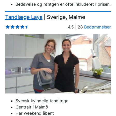
Bedøvelse og røntgen er ofte inkluderet i prisen.
Tandlæge Laya
| Sverige, Malmø
4.5 | 28
Bedømmelser
Svensk kvindelig tandlæge
Centralt i Malmö
Har weekend åbent