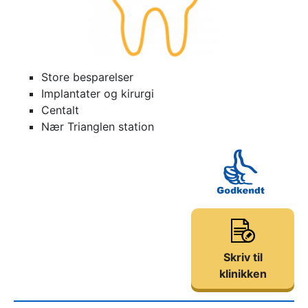
Store besparelser
Implantater og kirurgi
Centalt
Nær Trianglen station
Skriv til
klinikken