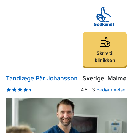
Skriv til
klinikken
Tandlæge Pär Johansson
| Sverige, Malmø
4.5 | 3
Bedømmelser