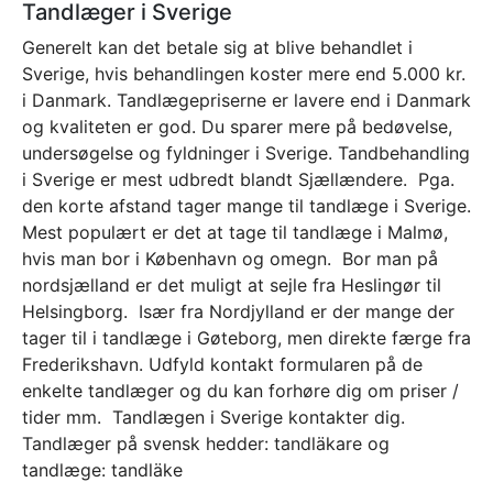
Tandlæger i Sverige
Generelt kan det betale sig at blive behandlet i
Sverige, hvis behandlingen koster mere end 5.000 kr.
i Danmark. Tandlægepriserne er lavere end i Danmark
og kvaliteten er god. Du sparer mere på bedøvelse,
undersøgelse og fyldninger i Sverige. Tandbehandling
i Sverige er mest udbredt blandt Sjællændere. Pga.
den korte afstand tager mange til tandlæge i Sverige.
Mest populært er det at tage til tandlæge i Malmø,
hvis man bor i København og omegn. Bor man på
nordsjælland er det muligt at sejle fra Heslingør til
Helsingborg. Især fra Nordjylland er der mange der
tager til i tandlæge i Gøteborg, men direkte færge fra
Frederikshavn. Udfyld kontakt formularen på de
enkelte tandlæger og du kan forhøre dig om priser /
tider mm. Tandlægen i Sverige kontakter dig.
Tandlæger på svensk hedder: tandläkare og
tandlæge: tandläke