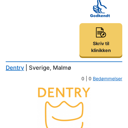
Skriv til
klinikken
Dentry
| Sverige, Malmø
0 | 0
Bedømmelser