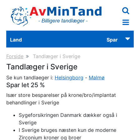
Skip
to
main
content
Land
Spar
Forside
Tandlæger i Sverige
Tandlæger i Sverige
Se kun tandlaeger i:
Helsingborg
Malmø
Spar let 25 %
Især store besparelser på krone/bro/implantat
behandlinger i Sverige
Sygeforsikringen Danmark dækker også i
Sverige
I Sverige bruges næsten kun de moderne
Zirconium kroner og broer