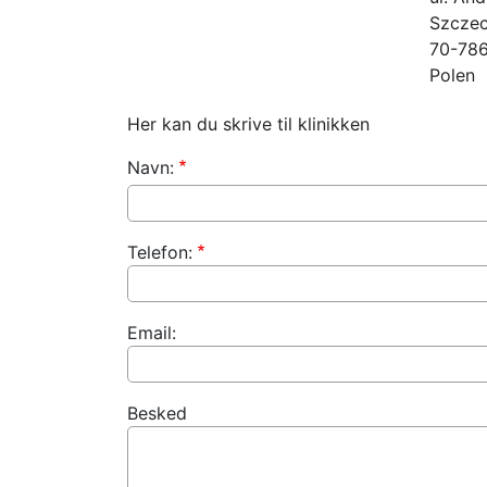
Szczec
70-78
Polen
Her kan du skrive til klinikken
Navn:
Telefon:
Email:
Besked