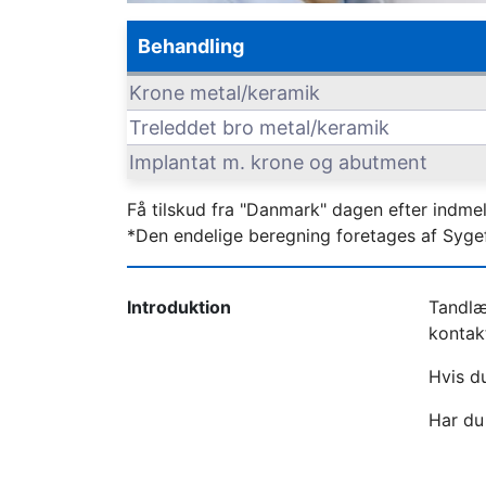
Behandling
Krone metal/keramik
Treleddet bro metal/keramik
Implantat m. krone og abutment
Få tilskud fra "Danmark" dagen efter indme
*Den endelige beregning foretages af Syge
Introduktion
Tandlæ
kontakt
Hvis du
Har du