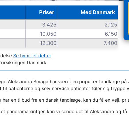
Priser
Med Danmark
3.425
2.125
10.050
6.150
12.300
7.400
ldelse
Se hvor let det er
forsikringen Danmark.
ge Aleksandra Smaga har været en populær tandlæge på 
 til patienterne og selv nervøse patienter føler sig trygge
 har en tilbud fra en dansk tandlæge, kan du få en vejl. pris
 et panoramarøntgen kan vi sende det til Aleksandra og få 