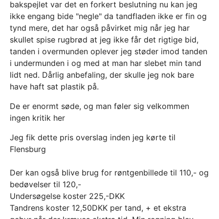
bakspejlet var det en forkert beslutning nu kan jeg
ikke engang bide "negle" da tandfladen ikke er fin og
tynd mere, det har også påvirket mig når jeg har
skullet spise rugbrød at jeg ikke får det rigtige bid,
tanden i overmunden oplever jeg støder imod tanden
i undermunden i og med at man har slebet min tand
lidt ned. Dårlig anbefaling, der skulle jeg nok bare
have haft sat plastik på.
De er enormt søde, og man føler sig velkommen
ingen kritik her
Jeg fik dette pris overslag inden jeg kørte til
Flensburg
Der kan også blive brug for røntgenbillede til 110,- og
bedøvelser til 120,-
Undersøgelse koster 225,-DKK
Tandrens koster 12,50DKK per tand, + et ekstra