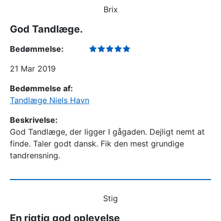
Brix
God Tandlæge.
Bedømmelse:
21 Mar 2019
Bedømmelse af:
Tandlæge Niels Havn
Beskrivelse:
God Tandlæge, der ligger I gågaden. Dejligt nemt at
finde. Taler godt dansk. Fik den mest grundige
tandrensning.
Stig
En rigtig god oplevelse