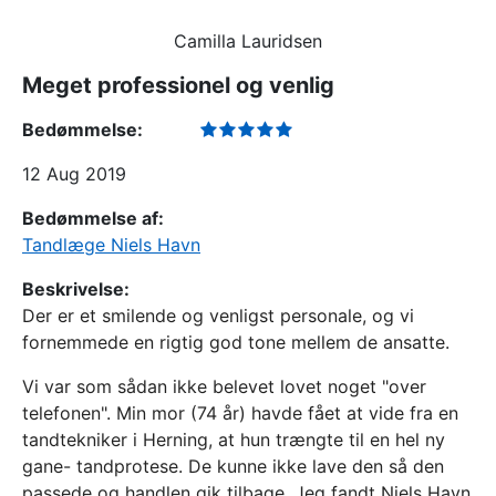
Camilla Lauridsen
Meget professionel og venlig
Bedømmelse:
12 Aug 2019
Bedømmelse af:
Tandlæge Niels Havn
Beskrivelse:
Der er et smilende og venligst personale, og vi
fornemmede en rigtig god tone mellem de ansatte.
Vi var som sådan ikke belevet lovet noget "over
telefonen". Min mor (74 år) havde fået at vide fra en
tandtekniker i Herning, at hun trængte til en hel ny
gane- tandprotese. De kunne ikke lave den så den
passede og handlen gik tilbage. Jeg fandt Niels Havn