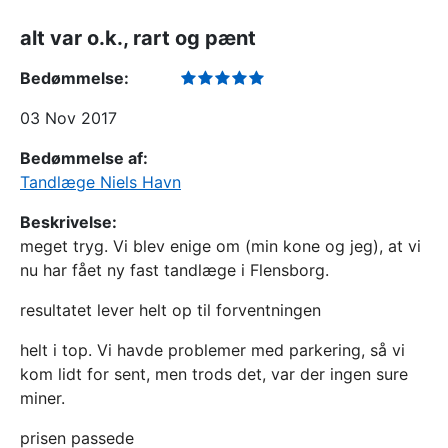
alt var o.k., rart og pænt
Bedømmelse:
03 Nov 2017
Bedømmelse af:
Tandlæge Niels Havn
Beskrivelse:
meget tryg. Vi blev enige om (min kone og jeg), at vi
nu har fået ny fast tandlæge i Flensborg.
resultatet lever helt op til forventningen
helt i top. Vi havde problemer med parkering, så vi
kom lidt for sent, men trods det, var der ingen sure
miner.
prisen passede