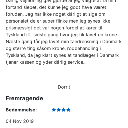
Dårlig vejledning gav gjorde at jeg valgte at få min
fortand slebet, det kunne jeg godt have været
foruden. Jeg har ikke noget dårligt at sige om
personalet de er super flinke men jeg synes ikke
prismæssigt det var nogen fordel at kører til
Tyskland ift. sidste gang hvor jeg fik lavet en krone.
Næste gang får jeg lavet min tandrensning i Danmark
og større ting såsom krone, rodbehandling i
Tyskland, da jeg klart synes at tandlæger i Danmark
tjener kassen og yder dårlig service...
Dorrit
Fremragende
Bedømmelse:
04 Nov 2019