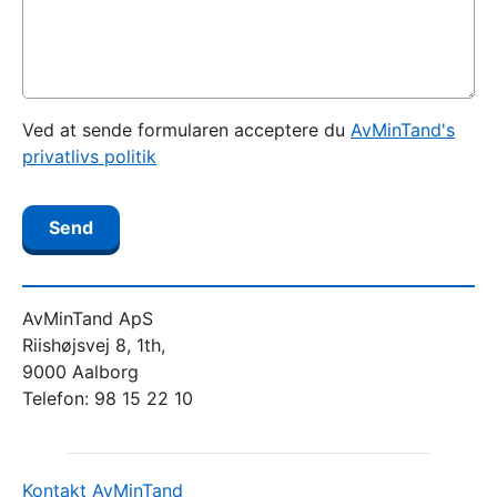
Ved at sende formularen acceptere du
AvMinTand's
privatlivs politik
AvMinTand ApS
Riishøjsvej 8, 1th,
9000 Aalborg
Telefon: 98 15 22 10
Kontakt AvMinTand