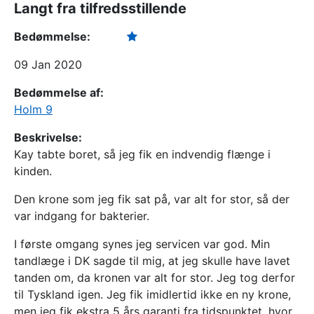
Langt fra tilfredsstillende
Bedømmelse:
09 Jan 2020
Bedømmelse af:
Holm 9
Beskrivelse:
Kay tabte boret, så jeg fik en indvendig flænge i
kinden.
Den krone som jeg fik sat på, var alt for stor, så der
var indgang for bakterier.
I første omgang synes jeg servicen var god. Min
tandlæge i DK sagde til mig, at jeg skulle have lavet
tanden om, da kronen var alt for stor. Jeg tog derfor
til Tyskland igen. Jeg fik imidlertid ikke en ny krone,
men jeg fik ekstra 5 års garanti fra tidspunktet, hvor