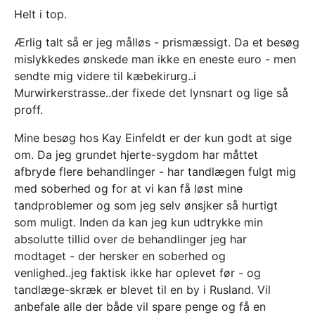
Helt i top.
Ærlig talt så er jeg målløs - prismæssigt. Da et besøg
mislykkedes ønskede man ikke en eneste euro - men
sendte mig videre til kæbekirurg..i
Murwirkerstrasse..der fixede det lynsnart og lige så
proff.
Mine besøg hos Kay Einfeldt er der kun godt at sige
om. Da jeg grundet hjerte-sygdom har måttet
afbryde flere behandlinger - har tandlægen fulgt mig
med soberhed og for at vi kan få løst mine
tandproblemer og som jeg selv ønsjker så hurtigt
som muligt. Inden da kan jeg kun udtrykke min
absolutte tillid over de behandlinger jeg har
modtaget - der hersker en soberhed og
venlighed..jeg faktisk ikke har oplevet før - og
tandlæge-skræk er blevet til en by i Rusland. Vil
anbefale alle der både vil spare penge og få en