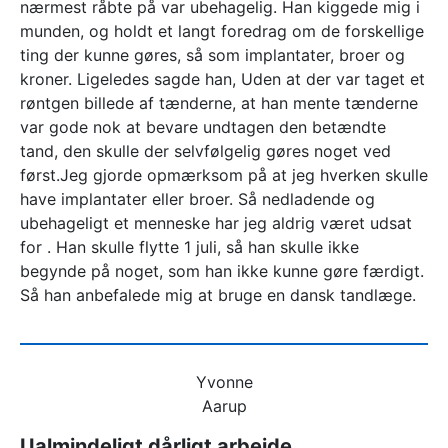
nærmest råbte på var ubehagelig. Han kiggede mig i
munden, og holdt et langt foredrag om de forskellige
ting der kunne gøres, så som implantater, broer og
kroner. Ligeledes sagde han, Uden at der var taget et
røntgen billede af tænderne, at han mente tænderne
var gode nok at bevare undtagen den betændte
tand, den skulle der selvfølgelig gøres noget ved
først.Jeg gjorde opmærksom på at jeg hverken skulle
have implantater eller broer. Så nedladende og
ubehageligt et menneske har jeg aldrig været udsat
for . Han skulle flytte 1 juli, så han skulle ikke
begynde på noget, som han ikke kunne gøre færdigt.
Så han anbefalede mig at bruge en dansk tandlæge.
Yvonne
Aarup
Ualmindeligt dårligt arbejde