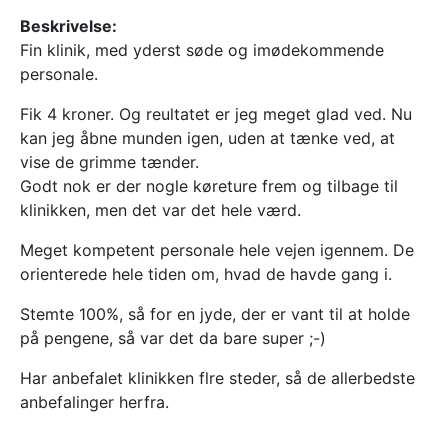
Beskrivelse:
Fin klinik, med yderst søde og imødekommende
personale.
Fik 4 kroner. Og reultatet er jeg meget glad ved. Nu
kan jeg åbne munden igen, uden at tænke ved, at
vise de grimme tænder.
Godt nok er der nogle køreture frem og tilbage til
klinikken, men det var det hele værd.
Meget kompetent personale hele vejen igennem. De
orienterede hele tiden om, hvad de havde gang i.
Stemte 100%, så for en jyde, der er vant til at holde
på pengene, så var det da bare super ;-)
Har anbefalet klinikken flre steder, så de allerbedste
anbefalinger herfra.