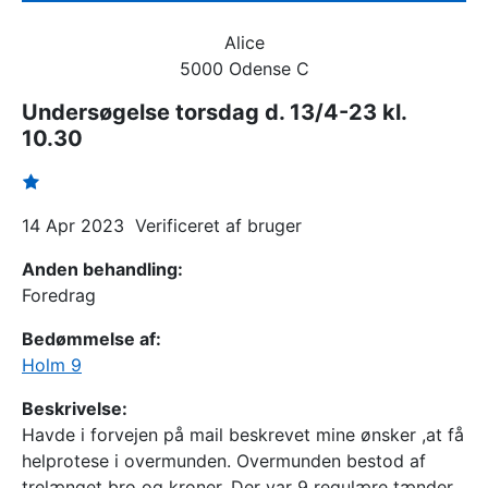
Alice
5000 Odense C
Undersøgelse torsdag d. 13/4-23 kl.
10.30
14 Apr 2023
Verificeret af bruger
Anden behandling:
Foredrag
Bedømmelse af:
Holm 9
Beskrivelse:
Havde i forvejen på mail beskrevet mine ønsker ,at få
helprotese i overmunden. Overmunden bestod af
trelænget bro og kroner. Der var 9 regulære tænder