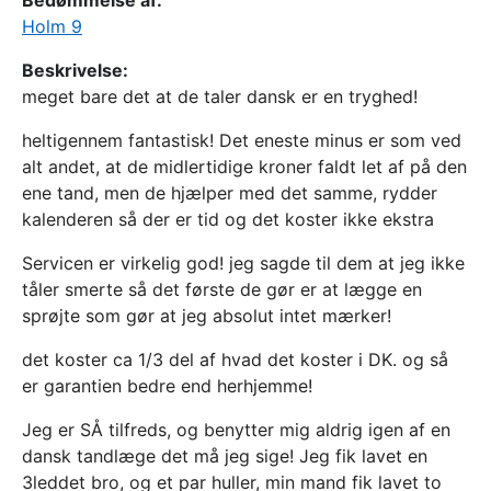
Bedømmelse af:
Holm 9
Beskrivelse:
meget bare det at de taler dansk er en tryghed!
heltigennem fantastisk! Det eneste minus er som ved
alt andet, at de midlertidige kroner faldt let af på den
ene tand, men de hjælper med det samme, rydder
kalenderen så der er tid og det koster ikke ekstra
Servicen er virkelig god! jeg sagde til dem at jeg ikke
tåler smerte så det første de gør er at lægge en
sprøjte som gør at jeg absolut intet mærker!
det koster ca 1/3 del af hvad det koster i DK. og så
er garantien bedre end herhjemme!
Jeg er SÅ tilfreds, og benytter mig aldrig igen af en
dansk tandlæge det må jeg sige! Jeg fik lavet en
3leddet bro, og et par huller, min mand fik lavet to