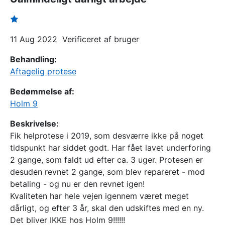
11 Aug 2022
Verificeret af bruger
Behandling:
Aftagelig protese
Bedømmelse af:
Holm 9
Beskrivelse:
Fik helprotese i 2019, som desværre ikke på noget
tidspunkt har siddet godt. Har fået lavet underforing
2 gange, som faldt ud efter ca. 3 uger. Protesen er
desuden revnet 2 gange, som blev repareret - mod
betaling - og nu er den revnet igen!
Kvaliteten har hele vejen igennem været meget
dårligt, og efter 3 år, skal den udskiftes med en ny.
Det bliver IKKE hos Holm 9!!!!!!